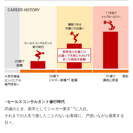
セールスコンサルタント修行時代
＊1
25歳のとき、新卒としてジャガー東京
に入社。
それまでの人生で接したことのないお客様に、戸惑いながら接客する
日々。