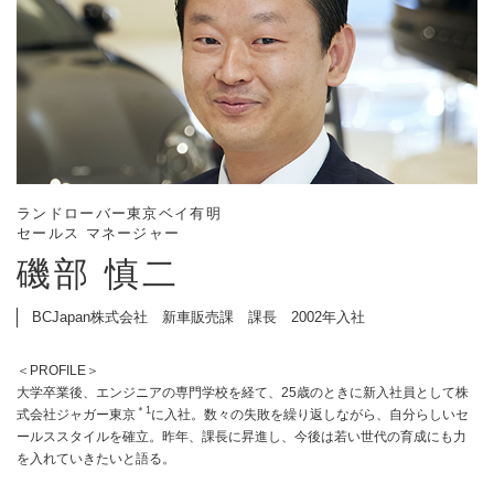
ランドローバー東京ベイ有明
セールス マネージャー
磯部 慎二
BCJapan株式会社 新車販売課 課長 2002年入社
＜PROFILE＞
大学卒業後、エンジニアの専門学校を経て、25歳のときに新入社員として株
＊1
式会社ジャガー東京
に入社。数々の失敗を繰り返しながら、自分らしいセ
ールススタイルを確立。昨年、課長に昇進し、今後は若い世代の育成にも力
を入れていきたいと語る。