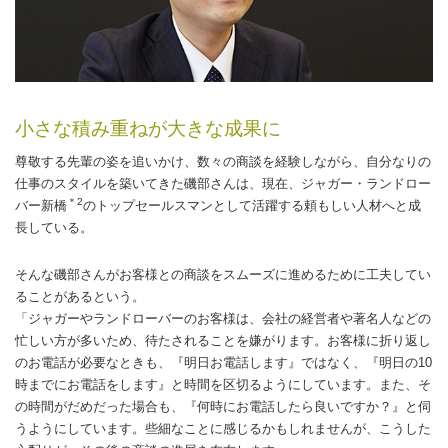
小さな積み重ねが大きな成果に
尊敬する先輩の姿を追いかけ、数々の商談を経験しながら、自分なりの
仕事のスタイルを築いてきた磯部さんは、現在、ジャガー・ランドロー
＊2
バー新橋
のトップセールスマンとして活躍する頼もしい人材へと成
長している。
そんな磯部さんがお客様との商談をスムーズに進めるために工夫してい
ることがあるという。
「ジャガーやランドローバーのお客様は、会社の経営者や著名人などの
忙しい方が多いため、待たされることを嫌がります。お客様に折り返し
のお電話が必要なときも、『明日お電話します』ではなく、『明日の10
時までにお電話をします』と時間を区切るようにしています。また、そ
の時間がだめだった場合も、『何時にお電話したら良いですか？』と伺
うようにしています。些細なことに感じるかもしれませんが、こうした