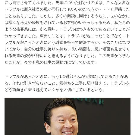
にも同行させてくれました。先輩についたばかりの頃は、こんな大変な
トラブルに新入社員の私が同行してもいいのだろうか・・・と戸惑った
こともありました。しかし、多くの商談に同行するうちに、世のなかに
は様々な考えや経験をされているお客様がいらっしゃるため、私たちの
ような接客業には、ある意味、トラブルはつきものであるということが
分かってきました。重要なことは、トラブルが起こったことでなく、ト
ラブルが起こったときにどう誠意を持って解決するか。そのことに気づ
いてから、自分の仕事に誇りを持ち、良い場面も、悪い場面も見せてく
れる先輩の姿が格好いいと思えるようになりました。この先輩から学ん
だことが、今でも私の仕事の原動力になっています」
トラブルがあったときに、もう1つ磯部さんが大切にしていることがあ
る。それは引きずらないこと。気持ちを上手に切り替えて、トラブルを
どう前向きに乗り越えていくかを大切にしているという。