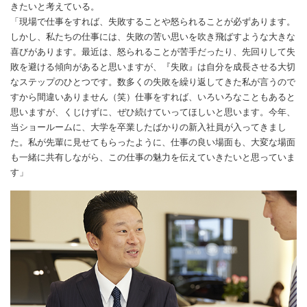
きたいと考えている。
「現場で仕事をすれば、失敗することや怒られることが必ずあります。
しかし、私たちの仕事には、失敗の苦い思いを吹き飛ばすような大きな
喜びがあります。最近は、怒られることが苦手だったり、先回りして失
敗を避ける傾向があると思いますが、『失敗』は自分を成長させる大切
なステップのひとつです。数多くの失敗を繰り返してきた私が言うので
すから間違いありません（笑）仕事をすれば、いろいろなこともあると
思いますが、くじけずに、ぜひ続けていってほしいと思います。今年、
当ショールームに、大学を卒業したばかりの新入社員が入ってきまし
た。私が先輩に見せてもらったように、仕事の良い場面も、大変な場面
も一緒に共有しながら、この仕事の魅力を伝えていきたいと思っていま
す」