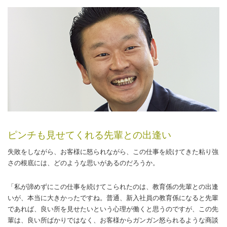
ピンチも見せてくれる先輩との出逢い
失敗をしながら、お客様に怒られながら、この仕事を続けてきた粘り強
さの根底には、どのような思いがあるのだろうか。
「私が諦めずにこの仕事を続けてこられたのは、教育係の先輩との出逢
いが、本当に大きかったですね。普通、新入社員の教育係になると先輩
であれば、良い所を見せたいという心理が働くと思うのですが、この先
輩は、良い所ばかりではなく、お客様からガンガン怒られるような商談